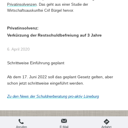
Privatinsolvenzen
. Das geht aus einer Studie der
Wirtschaftsauskunftei Crif Bürgel hervor.
Privatinsolvenz:
Verkürzung der Restschuldbefreiung auf 3 Jahre
6. April 2020
Schrittweise Einführung geplant
Ab dem 17. Juni 2022 soll das geplant Gesetz gelten, aber
schon jetzt schrittweise eingeführt werden.
Zu den News der Schuldnerberatung pro-aktiv Lüneburg
Login
Druckversion
|
Sitemap
Webansicht
© Schuldnerberatung pro-aktiv Lüneburg
Anrufen
E-Mail
Anfahrt