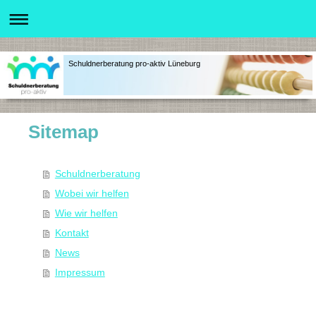
Schuldnerberatung pro-aktiv Lüneburg
Sitemap
Schuldnerberatung
Wobei wir helfen
Wie wir helfen
Kontakt
News
Impressum