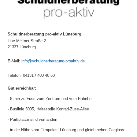
Schuldnerberatung pro-aktiv Lüneburg
Lise-Meitner-Straße 2
21337 Lüneburg
E-Mail:
info@schuldnerberatung-proaktiv.de
Telefon: 04131 / 400 40 60
Gut erreichbar:
- 8 min zu Fuss vom Zentrum und vom Bahnhof.
- Buslinie 5005, Haltestelle Konrad-Zuse-Allee
- Parkplätze sind vorhanden
- in der Nähe vom Filmpalast Lüneburg und gleich neben Carglass