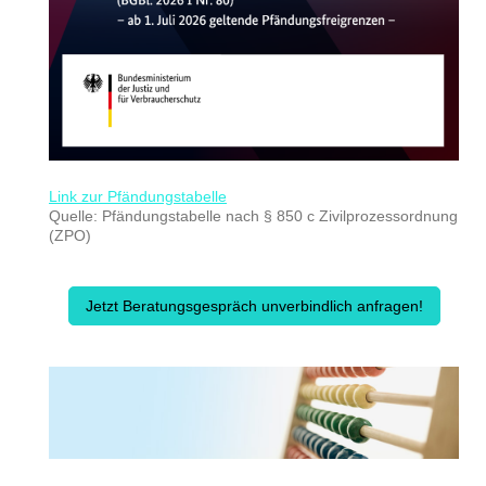
Link zur Pfändungstabelle
Quelle: Pfändungstabelle nach § 850 c Zivilprozessordnung
(ZPO)
Jetzt Beratungsgespräch unverbindlich anfragen!