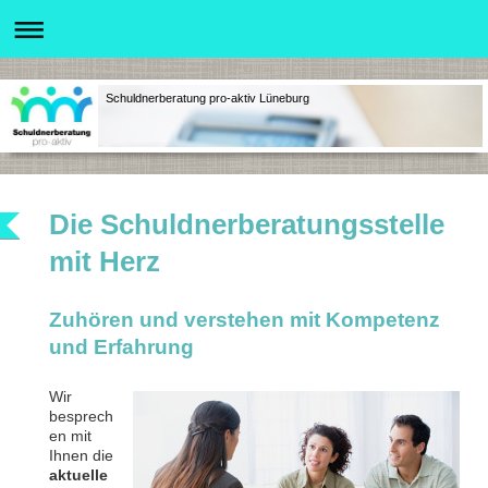
Schuldnerberatung pro-aktiv Lüneburg
Die Schuldnerberatungsstelle
mit Herz
Zuhören und verstehen mit Kompetenz
und Erfahrung
Wir
besprech
en mit
Ihnen die
aktuelle