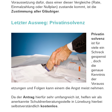
Voraussetzung dafür, dass einer dieser Vergleiche (Rate,
Einmalzahlung oder Nullplan) zustande kommt, ist die
Zustimmung aller Gläubiger
.
Letzter Ausweg: Privatinsolvenz
Privatin
solvenz
ist für
viele ein
Schreck
gespenst
, doch
die
genaue
Kenntnis
der
Vorauss
etzungen und Folgen kann einem die Angst meist nehmen
.
Da der
Antrag
hierfür sehr umfangreich ist, helfen wir als
anerkannte Schuldnerberatungsstelle in Lüneburg hierbei
selbstverständlich
kostenlos
.