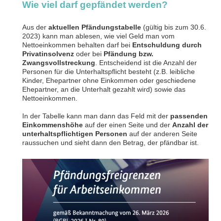
Wie viel darf gepfändet werden?
Aus der
aktuellen Pfändungstabelle
(gültig bis zum 30.6.
2023) kann man ablesen, wie viel Geld man vom
Nettoeinkommen behalten darf bei
Entschuldung durch
Privatinsolvenz
oder bei
Pfändung bzw.
Zwangsvollstreckung
. Entscheidend ist die Anzahl der
Personen für die Unterhaltspflicht besteht (z.B. leibliche
Kinder, Ehepartner ohne Einkommen oder geschiedene
Ehepartner, an die Unterhalt gezahlt wird) sowie das
Nettoeinkommen.
In der Tabelle kann man dann das Feld mit der
passenden
Einkommenshöhe
auf der einen Seite und der
Anzahl der
unterhaltspflichtigen Personen
auf der anderen Seite
raussuchen und sieht dann den Betrag, der pfändbar ist.