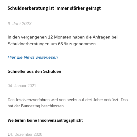
Schuldnerberatung ist immer stärker gefragt
9. Juni 2023
In den vergangenen 12 Monaten haben die Anfragen bei
Schuldnerberatungen um 65 % zugenommen.
Hier die News weiterlesen
Schneller aus den Schulden
04. Januar 2021
Das Insolvenzverfahren wird von sechs auf drei Jahre verkürzt. Das
hat der Bundestag beschlossen
.
Weiterhin keine Insolvenzantragspflicht
1
4. Dezember 2020