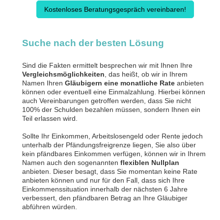
Kostenloses Beratungsgespräch vereinbaren!
Suche nach der besten Lösung
Sind die Fakten ermittelt besprechen wir mit Ihnen Ihre
Vergleichsmöglichkeiten
, das heißt, ob wir in Ihrem
Namen Ihren
Gläubigern eine monatliche Rate
anbieten
können oder eventuell eine Einmalzahlung. Hierbei können
auch Vereinbarungen getroffen werden, dass Sie nicht
100% der Schulden bezahlen müssen, sondern Ihnen ein
Teil erlassen wird.
Sollte Ihr Einkommen, Arbeitslosengeld oder Rente jedoch
unterhalb der Pfändungsfreigrenze liegen, Sie also über
kein pfändbares Einkommen verfügen, können wir in Ihrem
Namen auch den sogenannten
flexiblen Nullplan
anbieten. Dieser besagt, dass Sie momentan keine Rate
anbieten können und nur für den Fall, dass sich Ihre
Einkommenssituation innerhalb der nächsten 6 Jahre
verbessert, den pfändbaren Betrag an Ihre Gläubiger
abführen würden.